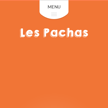
MENU
Les Pachas