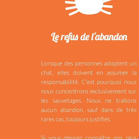
Le refus de l'abandon
Lorsque des personnes adoptent un
chat, elles doivent en assumer la
responsabilité. C'est pourquoi nous
nous concentrons exclusivement sur
les sauvetages. Nous ne traitons
aucun abandon, sauf dans de très
rares cas, toujours justifiés.
Si vous désirez connaître nos plus