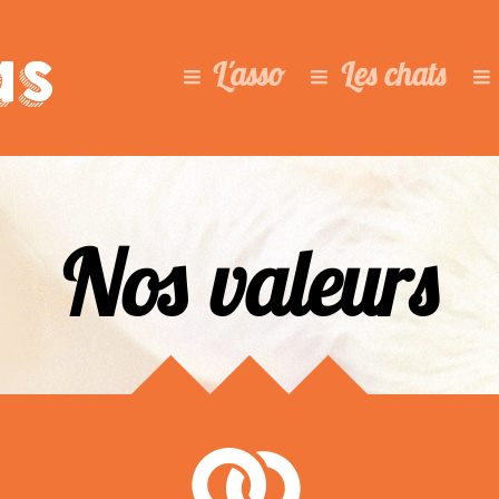
as
L'asso
Les chats
Nos valeurs