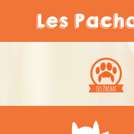
Les Pach