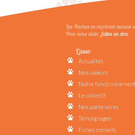
Les Pachas ne reçoivent aucune su
Pour nous aider,
faites un don.
L'asso
Actualités
Nos valeurs
Notre fonctionnemen
Le collectif
Nos partenaires
Témoignages
Fiches conseils