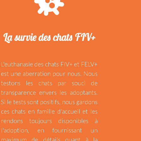
La survie des chats FIV+
L'euthanasie des chats FIV+ et FELV+
est une aberration pour nous. Nous
testons les chats par souci de
transparence envers les adoptants.
Si le tests sont positifs, nous gardons
ces chats en famille d'accueil et les
rendons toujours disponibles à
l'adoption, en fournissant un
maximum de détails quant à la