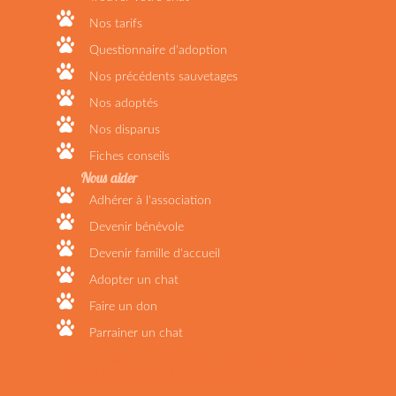
Nos tarifs
Questionnaire d'adoption
Nos précédents sauvetages
Nos adoptés
Nos disparus
Fiches conseils
Nous aider
Adhérer à l'association
Devenir bénévole
Devenir famille d'accueil
Adopter un chat
Faire un don
Parrainer un chat
Bêtes de scène - Félin possible - Chats bottés - CRAD - SPA
- Rescue Bretagne - Les P'tits Korrigans