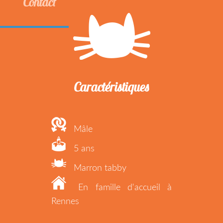
Contact
Caractéristiques
Mâle
5 ans
Marron tabby
En famille d'accueil à
Rennes