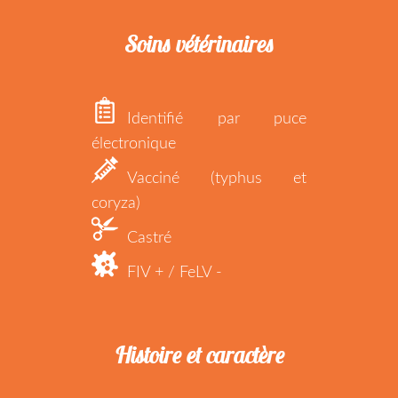
Soins vétérinaires
Identifié par puce
électronique
Vacciné (typhus et
coryza)
Castré
FIV + / FeLV -
Histoire et caractère