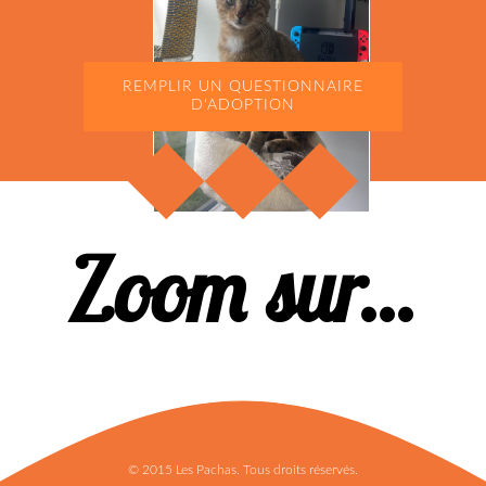
REMPLIR UN QUESTIONNAIRE
D'ADOPTION
Zoom sur...
© 2015 Les Pachas. Tous droits réservés.